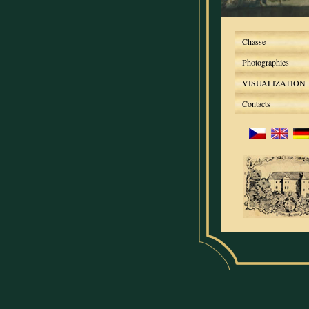
Chasse
Photographies
VISUALIZATION
Contacts