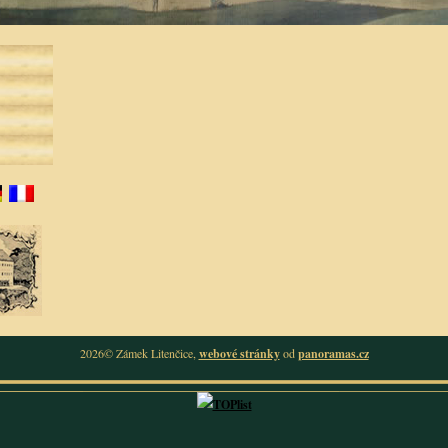
2026© Zámek Litenčice,
webové stránky
od
panoramas.cz