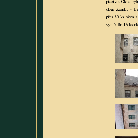
ptactvo. Okna byla
oken Zámku v Lit
přes 80 ks oken a
vyměnilo 16 ks o