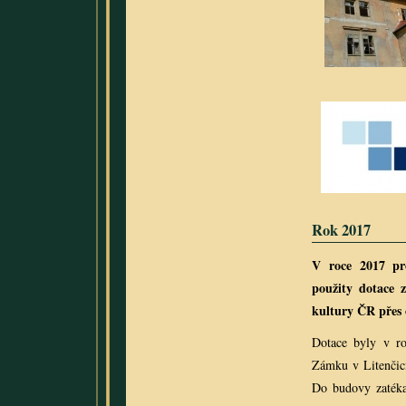
Rok 2017
V roce 2017 pr
použity dotace 
kultury ČR přes 
Dotace byly v ro
Zámku v Litenčicí
Do budovy zatéka