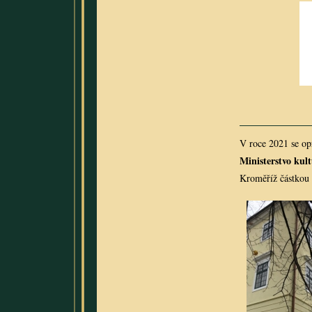
V roce 2021 se op
Ministerstvo ku
Kroměříž částkou 