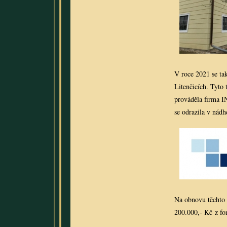
V roce 2021 se ta
Litenčicích. Tyto
prováděla firma I
se odrazila v ná
Na obnovu těchto 
200.000,- Kč z fo