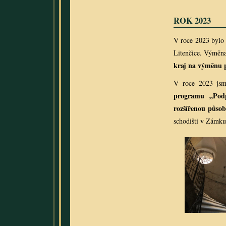
ROK 2023
V roce 2023 bylo 
Litenčice. Výměna
kraj na výměnu p
V roce 2023 jsm
programu „Podp
rozšířenou půso
schodišti v Zámku